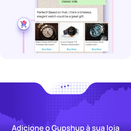
Adicione o Gupshup à sua loja