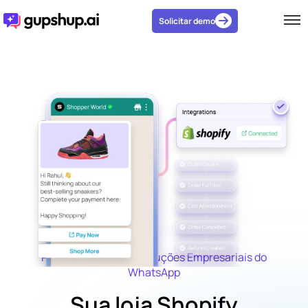
Solicitar demo
Provedor Oficial de Soluções Empresariais do
WhatsApp
Sua loja Shopify