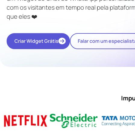
com os visitantes em tempo real pela plataf
que eles ❤️
Criar Widget Grátis
Falar com um especialist
Impu