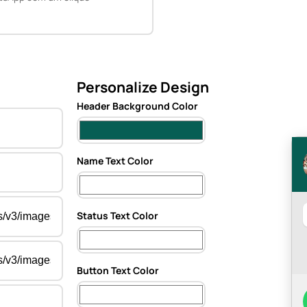
Personalize Design
Header Background Color
Name Text Color
Status Text Color
Button Text Color