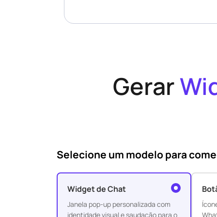
Gerar
Wid
Selecione um modelo para come
Widget de Chat
Bot
Janela pop-up personalizada com
Ícon
identidade visual e saudação para o
What