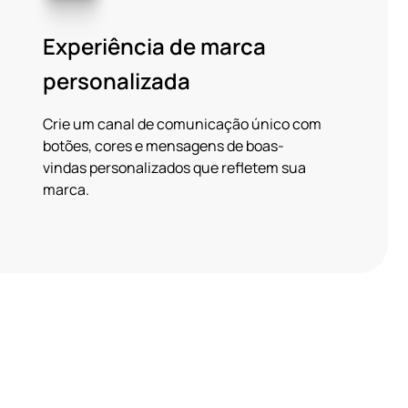
Experiência de marca
personalizada
Crie um canal de comunicação único com
botões, cores e mensagens de boas-
vindas personalizados que refletem sua
marca.