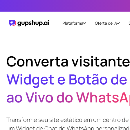
Plataforma
Oferta de IA
Converta visitant
Widget e Botão de
ao Vivo do Whats
Transforme seu site estático em um centro d
um Widget de Chat do WhatsApp personalizad