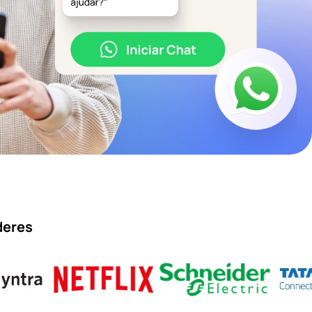
deres