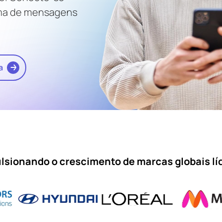
orma de mensagens
a
lsionando o crescimento de marcas globais lí