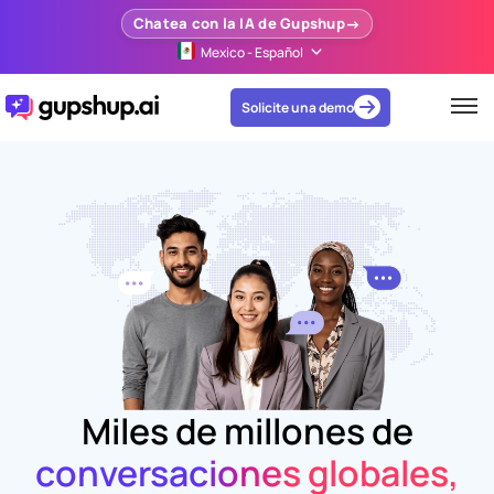
Chatea con la IA de Gupshup
Mexico - Español
Solicite una demo
Miles de millones de
conversaciones globales,