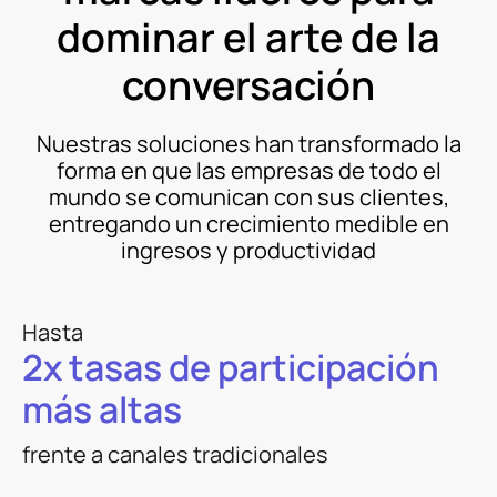
dominar el arte de la
conversación
Nuestras soluciones han transformado la
forma en que las empresas de todo el
mundo se comunican con sus clientes,
entregando un crecimiento medible en
ingresos y productividad
Hasta
2x tasas de participación
más altas
frente a canales tradicionales