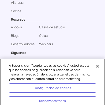
Alianzas
Socios
Recursos
ebooks
Casos de estudio
Blogs
Guías
Desarrolladores
Webinars
Síguenos
Al hacer clic en “Aceptar todas las cookies”, usted acepta
que las cookies se guarden en su dispositivo para
mejorar la navegación del sitio, analizar el uso del mismo,
Contáctanos
y colaborar con nuestros estudios para marketing.
sales@gupshup.ai
Configuración de cookies
Rechazarlas todas
Privacidad
Seguridad
Cookies