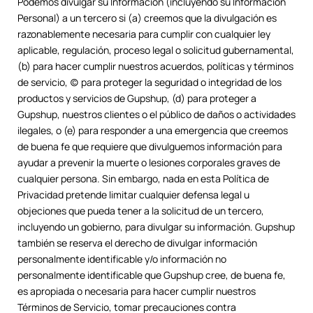
Podemos divulgar su Información (incluyendo su Información
Personal) a un tercero si (a) creemos que la divulgación es
razonablemente necesaria para cumplir con cualquier ley
aplicable, regulación, proceso legal o solicitud gubernamental,
(b) para hacer cumplir nuestros acuerdos, políticas y términos
de servicio, (c) para proteger la seguridad o integridad de los
productos y servicios de Gupshup, (d) para proteger a
Gupshup, nuestros clientes o el público de daños o actividades
ilegales, o (e) para responder a una emergencia que creemos
de buena fe que requiere que divulguemos información para
ayudar a prevenir la muerte o lesiones corporales graves de
cualquier persona. Sin embargo, nada en esta Política de
Privacidad pretende limitar cualquier defensa legal u
objeciones que pueda tener a la solicitud de un tercero,
incluyendo un gobierno, para divulgar su información. Gupshup
también se reserva el derecho de divulgar información
personalmente identificable y/o información no
personalmente identificable que Gupshup cree, de buena fe,
es apropiada o necesaria para hacer cumplir nuestros
Términos de Servicio, tomar precauciones contra